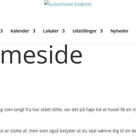
Kalender
Lokaler
Udstillinger
Nyheder
mmeside
som langt fra har stået stille, var det på høje tid at huset fik en n
 vi er stolte af, men som også betyder at du skal vænne dig til en d