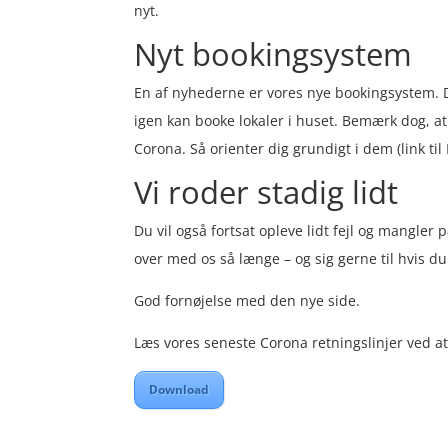
nyt.
Nyt bookingsystem
En af nyhederne er vores nye bookingsystem. 
igen kan booke lokaler i huset. Bemærk dog, a
Corona. Så orienter dig grundigt i dem (link til 
Vi roder stadig lidt
Du vil også fortsat opleve lidt fejl og mangler
over med os så længe – og sig gerne til hvis du
God fornøjelse med den nye side.
Læs vores seneste Corona retningslinjer ved a
Download