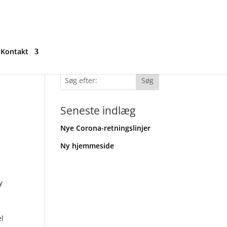
Kontakt
Søg efter:
Seneste indlæg
Nye Corona-retningslinjer
Ny hjemmeside
y
el