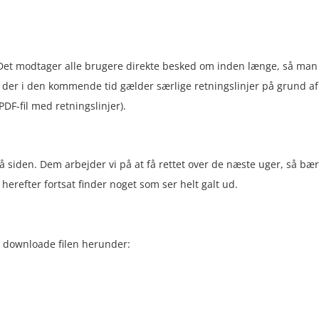
Det modtager alle brugere direkte besked om inden længe, så man
t der i den kommende tid gælder særlige retningslinjer på grund af
PDF-fil med retningslinjer).
 på siden. Dem arbejder vi på at få rettet over de næste uger, så bæ
 herefter fortsat finder noget som ser helt galt ud.
t downloade filen herunder: