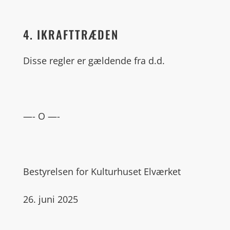
4. IKRAFTTRÆDEN
Disse regler er gældende fra d.d.
—- O —-
Bestyrelsen for Kulturhuset Elværket
26. juni 2025