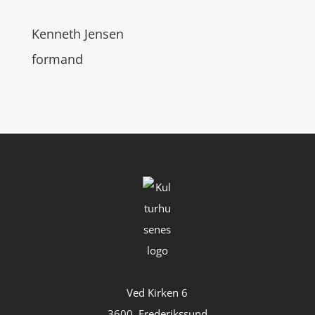
Kenneth Jensen
formand
Ved Kirken 6
3600 Frederikssund