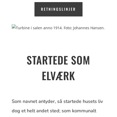
RETNINGSLINJER
STARTEDE SOM
ELVÆRK
Som navnet antyder, så startede husets liv
dog et helt andet sted; som kommunalt