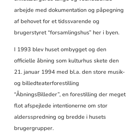
arbejde med dokumentation og påpegning
af behovet for et tidssvarende og
brugerstyret “forsamlingshus” her i byen.
I 1993 blev huset ombygget og den
officielle åbning som kulturhus skete den
21. januar 1994 med bl.a. den store musik-
og billedteaterforestilling
“ÅbningsBilleder”, en forestilling der meget
flot afspejlede intentionerne om stor
aldersspredning og bredde i husets
brugergrupper.