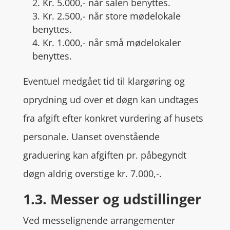
2. Kr. 5.000,- når salen benyttes.
3. Kr. 2.500,- når store mødelokale
benyttes.
4. Kr. 1.000,- når små mødelokaler
benyttes.
Eventuel medgået tid til klargøring og
oprydning ud over et døgn kan undtages
fra afgift efter konkret vurdering af husets
personale. Uanset ovenstående
graduering kan afgiften pr. påbegyndt
døgn aldrig overstige kr. 7.000,-.
1.3. Messer og udstillinger
Ved messelignende arrangementer