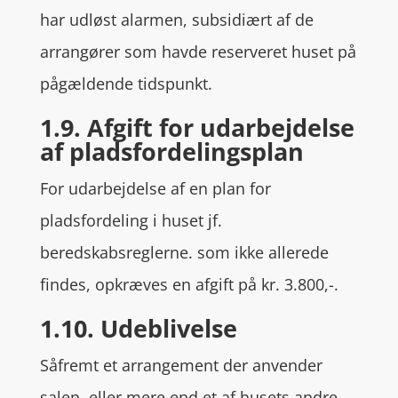
har udløst alarmen, subsidiært af de
arrangører som havde reserveret huset på
pågældende tidspunkt.
1.9. Afgift for udarbejdelse
af pladsfordelingsplan
For udarbejdelse af en plan for
pladsfordeling i huset jf.
beredskabsreglerne. som ikke allerede
findes, opkræves en afgift på kr. 3.800,-.
1.10. Udeblivelse
Såfremt et arrangement der anvender
salen, eller mere end et af husets andre