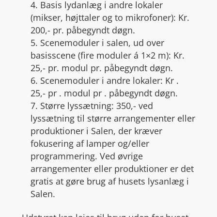
4. Basis lydanlæg i andre lokaler
(mikser, højttaler og to mikrofoner): Kr.
200,- pr. påbegyndt døgn.
5. Scenemoduler i salen, ud over
basisscene (fire moduler á 1×2 m): Kr.
25,- pr. modul pr. påbegyndt døgn.
6. Scenemoduler i andre lokaler: Kr .
25,- pr . modul pr . påbegyndt døgn.
7. Større lyssætning: 350,- ved
lyssætning til større arrangementer eller
produktioner i Salen, der kræver
fokusering af lamper og/eller
programmering. Ved øvrige
arrangementer eller produktioner er det
gratis at gøre brug af husets lysanlæg i
Salen.