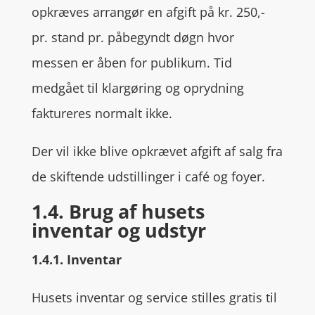
opkræves arrangør en afgift på kr. 250,-
pr. stand pr. påbegyndt døgn hvor
messen er åben for publikum. Tid
medgået til klargøring og oprydning
faktureres normalt ikke.
Der vil ikke blive opkrævet afgift af salg fra
de skiftende udstillinger i café og foyer.
1.4. Brug af husets
inventar og udstyr
1.4.1. Inventar
Husets inventar og service stilles gratis til