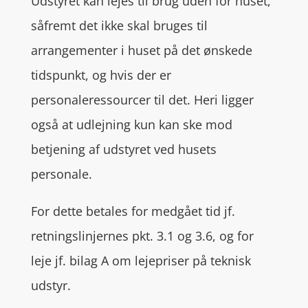
Udstyret kan lejes til brug uden for huset,
såfremt det ikke skal bruges til
arrangementer i huset på det ønskede
tidspunkt, og hvis der er
personaleressourcer til det. Heri ligger
også at udlejning kun kan ske mod
betjening af udstyret ved husets
personale.
For dette betales for medgået tid jf.
retningslinjernes pkt. 3.1 og 3.6, og for
leje jf. bilag A om lejepriser på teknisk
udstyr.