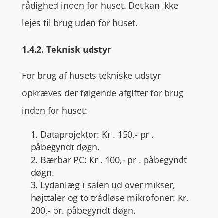
rådighed inden for huset. Det kan ikke
lejes til brug uden for huset.
1.4.2. Teknisk udstyr
For brug af husets tekniske udstyr
opkræves der følgende afgifter for brug
inden for huset:
1. Dataprojektor: Kr . 150,- pr .
påbegyndt døgn.
2. Bærbar PC: Kr . 100,- pr . påbegyndt
døgn.
3. Lydanlæg i salen ud over mikser,
højttaler og to trådløse mikrofoner: Kr.
200,- pr. påbegyndt døgn.