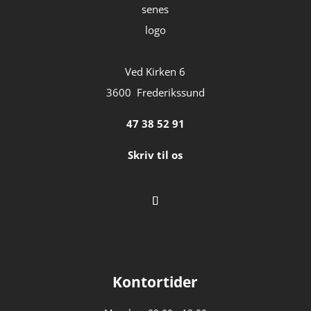
Ved Kirken 6
3600 Frederikssund
47 38 52 91
Skriv til os
Kontortider