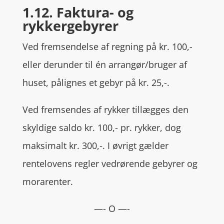
1.12. Faktura- og
rykkergebyrer
Ved fremsendelse af regning på kr. 100,-
eller derunder til én arrangør/bruger af
huset, pålignes et gebyr på kr. 25,-.
Ved fremsendes af rykker tillægges den
skyldige saldo kr. 100,- pr. rykker, dog
maksimalt kr. 300,-. I øvrigt gælder
rentelovens regler vedrørende gebyrer og
morarenter.
—- O —-