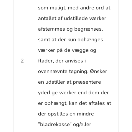
som muligt, med andre ord at
antallet af udstillede værker
afstemmes og begrænses,
samt at der kun ophænges
værker på de vægge og
2
flader, der anvises i
ovennævnte tegning. Ønsker
en udstiller at præsentere
yderlige værker end dem der
er ophængt, kan det aftales at
der opstilles en mindre
”bladrekasse” og/eller