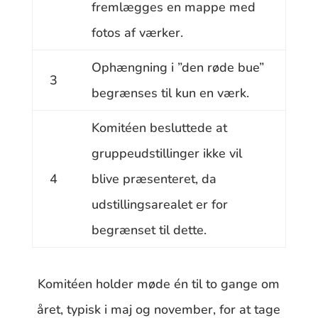
fremlægges en mappe med
fotos af værker.
Ophængning i ”den røde bue”
3
begrænses til kun en værk.
Komitéen besluttede at
gruppeudstillinger ikke vil
4
blive præsenteret, da
udstillingsarealet er for
begrænset til dette.
Komitéen holder møde én til to gange om
året, typisk i maj og november, for at tage