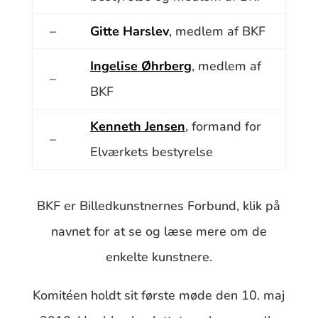
–
Gitte Harslev
, medlem af BKF
Ingelise Øhrberg
, medlem af
–
BKF
Kenneth Jensen
, formand for
–
Elværkets bestyrelse
BKF er Billedkunstnernes Forbund, klik på
navnet for at se og læse mere om de
enkelte kunstnere.
Komitéen holdt sit første møde den 10. maj