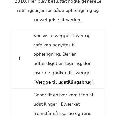
2010. Her blev besluttet nogle generelle
retningslinjer for både ophængning og
udvælgelse af værker.
Kun visse vægge i foyer og
café kan benyttes til
ophængning. Der er
1
udfærdiget en tegning, der
viser de godkendte vægge
”Vægge til udstillingsbrug”
Generelt ønsker komitéen at
udstillinger i Elværket
fremstår så skarpe og rene