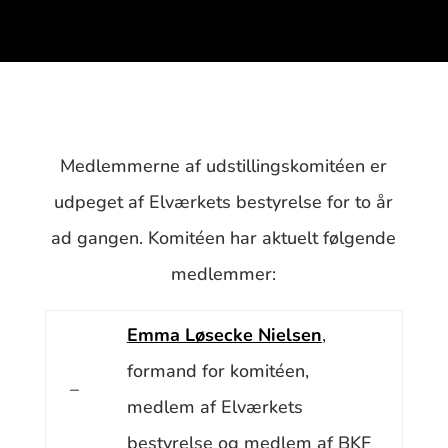
Medlemmerne af udstillingskomitéen er
udpeget af Elværkets bestyrelse for to år
ad gangen. Komitéen har aktuelt følgende
medlemmer:
Emma Løsecke Nielsen
,
formand for komitéen,
–
medlem af Elværkets
bestyrelse og medlem af BKF