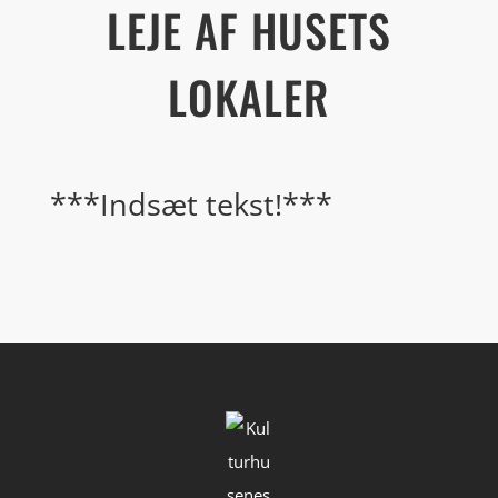
LEJE AF HUSETS
LOKALER
***Indsæt tekst!***